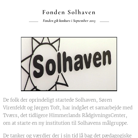
Fonden Solhaven
Fonden gik konkurs i September 2013
De folk der oprindeligt startede Solhaven, Søren
Virenfeldt og Jørgen Toft, har indgået et samarbejde med
Tværs, det tidligere Himmerlands RådgivningsCenter,
om at starte en ny institution til Solhavens målgruppe.
De tanker og værdier der i sin tid lå bag det pædagogiske